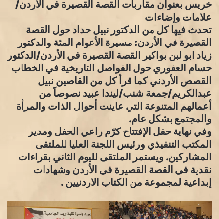
خريس بعنوان مقاربات القصة القصيرة في الأردن/
علامات وإضاءات
تحدث فيها كل من الدكتور نبيل حداد حول القصة
القصيرة في الأردن: مسيرة الأعوام المئة والدكتور
زياد ابو لبن بواكير القصة القصيرة في الأردن/الدكتور
حسام العفوري حول الفواصل التاريخية في الخطاب
القصص الأردني كما قرأ كل من القاصين نبيل
عبدالكريم/جمعة شنب/ليندا عبيد نصوصاً من
أعمالهم المتنوعة التي عاينت أحوال الذات والمرأة
والمجتمع بشكل عام.
وفي نهاية حفل الإفتتاح كرّم راعي الحفل ومدير
المكتب التنفيذي ورئيس اللجنة العليا للملتقى
المشاركين. ويستمر الملتقى لليوم الثاني بقراءات
نقدية في القصة القصيرة في الأردن وشهادات
إبداعية لمجموعة من الكتاب الاردنيين .