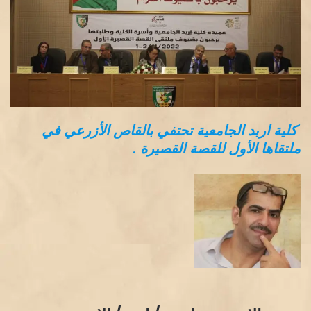
كلية اربد الجامعية تحتفي بالقاص الأزرعي في
ملتقاها الأول للقصة القصيرة .