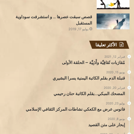
قصص سبقت عصرها … و استشرفت سوداوية
المستقبل
يوليو 17, 2019
الأكثر تعليقا
فبراير 12, 2021
مُقارَبات ثَقافِيَّة وأَدَبِيَّة – الحلقة الأولى
يونيو 15, 2020
قنبلة الدم بقلم الكاتبة اليمنية يسرا البشيري
فبراير 20, 2020
المضحك المبكي…بقلم الكاتبة حنان رحيمي
يوليو 23, 2020
فانوس عرض مع الكعكي نشاطات المركز الثقافي الإسلامي
يونيو 8, 2020
إبحار على متن القصيد