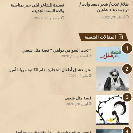
ظلامٌ عذب/ شعر دييفد وايت/
قصيدة للشاعر ايلي جبر بمناسبة
ترجمة دعاء شاهين
ولادة السنة الجديدة
أبريل 20, 2022
ديسمبر 26, 2022
المقالات الشعبية
” تحت السواهي دواهي ” قصة مثل شعبي
أغسطس 19, 2020
نحن عشاق أطفال الحجارة بقلم الكاتبة مريانا أمين
مايو 10, 2021
قصة مثل شعبي …
أبريل 28, 2020
قصص سبقت عصرها … و استشرفت سوداوية