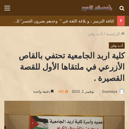
بحث
الق
عن
كثافة الترميز ، و بلاغة اللغة في ” وحدهم يعبرون الجسر” للشاعر التونسي البشير عبيد
الرئيسية
/
أدب وفن
أدب وفن
كلية اربد الجامعية تحتفي بالقاص
الأزرعي في ملتقاها الأول للقصة
القصيرة .
Soumaya
نوفمبر 2, 2022
982
دقيقة واحدة