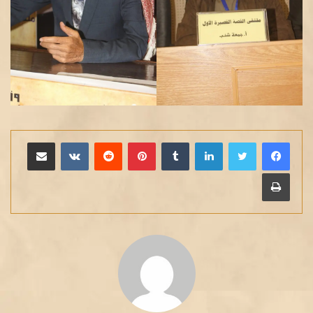
لينكدإن
بينتيريست
مشاركة عبر البريد
طباعة