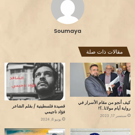
Soumaya
مقالات ذات صلة
كيف أنجو من مقام الأسرار في
قصيدة فلسطينية / بقلم الشاعر
رواية أيام مولانا..؟!
فؤاد ناجيمي
سبتمبر 17, 2023
يونيو 6, 2024