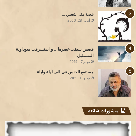
قصة مثل شعبي …
أبريل 28, 2020
قصص سبقت عصرها … و استشرفت سوداوية
المستقبل
يوليو 17, 2019
مستنقع الجنس في الف ليلة وليلة
يوليو 11, 2021
منشورات شائعة