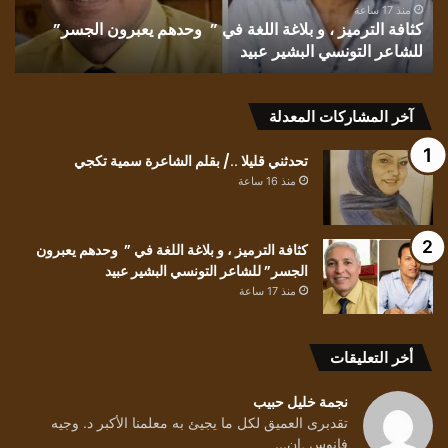
” وحدهم
منذ 17 ساعة
كثافة الترميز ، و بلاغة اللغة في ” وحدهم يعبرون الجسر”
يعبرون
للشاعر التونسي البشير عبيد
ت
الجسر”
للشاعر
التونسي
البشير
آخر المشاركات المعدلة
عبيد
تحدثني قليلا ../ بقلم الشاعرة سمية تكجي
منذ 16 ساعة
كثافة الترميز ، و بلاغة اللغة في ” وحدهم يعبرون
الجسر” للشاعر التونسي البشير عبيد
منذ 17 ساعة
أخر التعليقات
نجمة خليل حبيب
تقدبرى العميق لكل ما يجيئ به معلمنا الأكبر د. وجيه
فانوس ,إن...