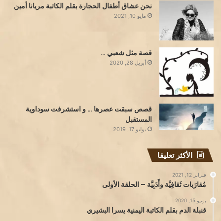
نحن عشاق أطفال الحجارة بقلم الكاتبة مريانا أمين
مايو 10, 2021
قصة مثل شعبي …
أبريل 28, 2020
قصص سبقت عصرها … و استشرفت سوداوية
المستقبل
يوليو 17, 2019
الأكثر تعليقا
فبراير 12, 2021
مُقارَبات ثَقافِيَّة وأَدَبِيَّة – الحلقة الأولى
يونيو 15, 2020
قنبلة الدم بقلم الكاتبة اليمنية يسرا البشيري