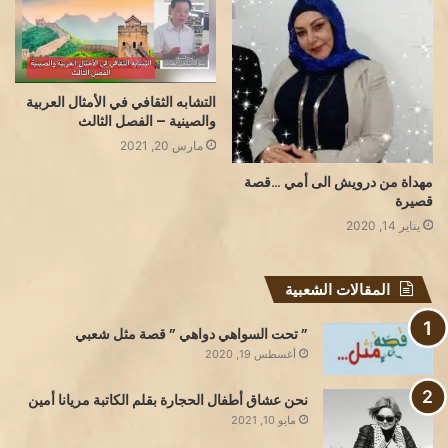
التشابه الثقافي في الأمثال العربية
والصينية – الفصل الثالث
مارس 20, 2021
مهداة من درويش الى أمي …قصة
قصيرة
يناير 14, 2020
المقالات الشعبية
” تحت السواهي دواهي ” قصة مثل شعبي
أغسطس 19, 2020
نحن عشاق أطفال الحجارة بقلم الكاتبة مريانا أمين
مايو 10, 2021