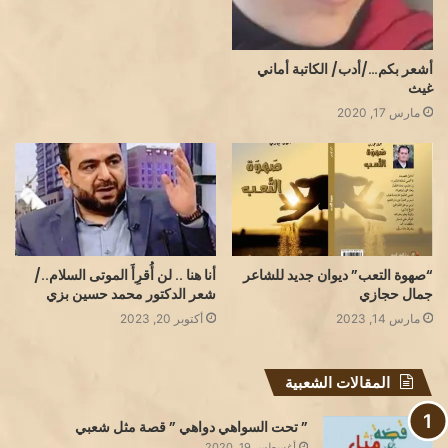
أشعر بكم…/أدب/ الكاتبة أماني
غيث
مارس 17, 2020
“صهوة التعب” ديوان جديد للشاعر
أنا هنا .. لن أُقرِأَ الموتى السلام../
جمال حجازي
شعر الدكتور محمد حسين بزي
مارس 14, 2023
أكتوبر 20, 2023
المقالات الشعبية
” تحت السواهي دواهي ” قصة مثل شعبي
أغسطس 19, 2020