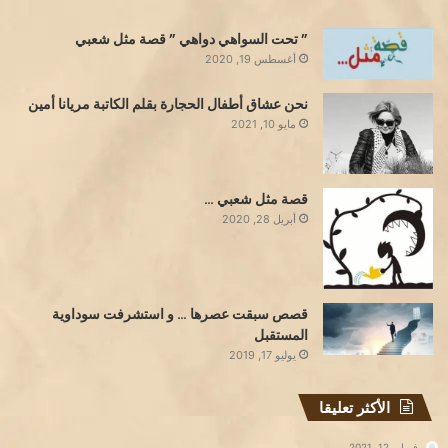
” تحت السواهي دواهي ” قصة مثل شعبي
أغسطس 19, 2020
نحن عشاق أطفال الحجارة بقلم الكاتبة مريانا أمين
مايو 10, 2021
قصة مثل شعبي …
أبريل 28, 2020
قصص سبقت عصرها … و استشرفت سوداوية
المستقبل
يوليو 17, 2019
الأكثر تعليقا
فبراير 12, 2021