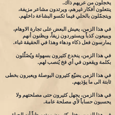
يخجلون من عريهم ذاك.
ينتعلون أفكار غيرهم، ويرتدون مشاعر مزيفة،
ويتجمّلون بالحلي فيما تكسو البشاعة داخلهم.
في هذا الزمن، يعيش البعض على تجارة الاوهام،
ويبيعون كذباً ويستوردون زيفاً، ويظنون أنهم
يمارسون فعل ذكاء ودهاء وهذا في الحقيقة غباء.
في هذا الزمن، ينخدع كثيرون بسهولة ويُضَلّلون
بكلمة ويقعون في أي فخ يُنصب لهم.
في هذا الزمن يضيّع كثيرون البوصلة ويعبرون بخطى
ثابتة الى ما يؤذيهم.
في هذا الزمن، يجهل كثيرون حتى مصلحتهم ولا
يحسبون حساباً لأي مصلحة عامة.
في هذا الزمن، يختار كثيرون موتهم ظناً أنه الحياة،