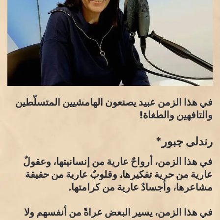
في هذا الزمن عبيد يصنعون الهامشيين المتسلّطين
والتافهين والطغاة!
رندلى جبور*
في هذا الزمن، أرواحٌ عارية من إنسانيتها، وعقولٌ
عارية من حرية تفكيرها، وقلوبٌ عارية من حقيقة
مشاعرها، وأجسادٌ عارية من كرامتها.
في هذا الزمن، يسير البعض عراةً من أنفسهم ولا