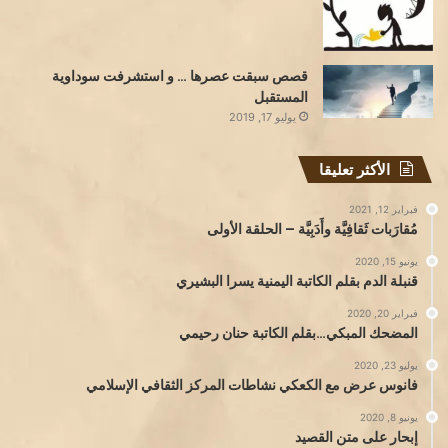
قصص سبقت عصرها … و استشرفت سوداوية
المستقبل
يوليو 17, 2019
الأكثر تعليقا
فبراير 12, 2021
مُقارَبات ثَقافِيَّة وأَدَبِيَّة – الحلقة الأولى
يونيو 15, 2020
قنبلة الدم بقلم الكاتبة اليمنية يسرا البشيري
فبراير 20, 2020
المضحك المبكي…بقلم الكاتبة حنان رحيمي
يوليو 23, 2020
فانوس عرض مع الكعكي نشاطات المركز الثقافي الإسلامي
يونيو 8, 2020
إبحار على متن القصيد