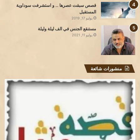
قصص سبقت عصرها … و استشرفت سوداوية
المستقبل
يوليو 17, 2019
مستنقع الجنس في الف ليلة وليلة
يوليو 11, 2021
منشورات شائعة