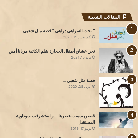
المقالات الشعبية
” تحت السواهي دواهي ” قصة مثل شعبي
أغسطس 19, 2020
نحن عشاق أطفال الحجارة بقلم الكاتبة مريانا أمين
مايو 10, 2021
قصة مثل شعبي …
أبريل 28, 2020
قصص سبقت عصرها … و استشرفت سوداوية
المستقبل
يوليو 17, 2019