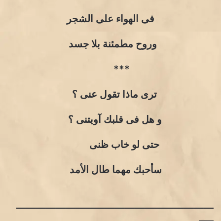
فى الهواء على الشجر
وروح مطمئنة بلا جسد
***
ترى ماذا تقول عنى ؟
و هل فى قلبك آويتنى ؟
حتى لو خاب ظنى
سأحبك مهما طال الأمد
————————————————————
—–