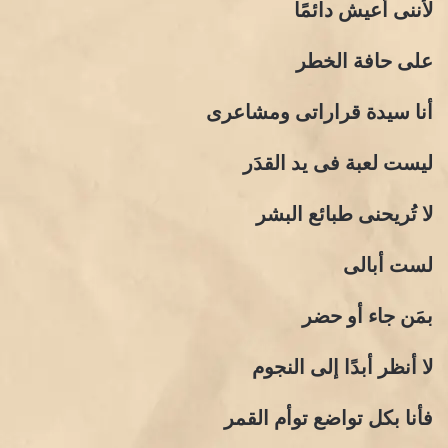
لأننى أعيش دائمًا
على حافة الخطر
أنا سيدة قراراتى ومشاعرى
ليست لعبة فى يد القدَر
لا تُريحنى طبائع البشر
لست أبالى
بمَن جاء أو حضر
لا أنظر أبدًا إلى النجوم
فأنا بكل تواضع توأم القمر