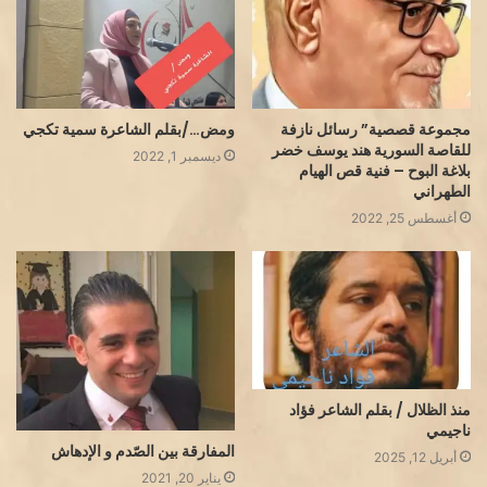
مجموعة قصصية” رسائل نازفة
ومض…/بقلم الشاعرة سمية تكجي
للقاصة السورية هند يوسف خضر
ديسمبر 1, 2022
بلاغة البوح – فنية قص الهيام
الطهراني
أغسطس 25, 2022
منذ الظلال / بقلم الشاعر فؤاد
ناجيمي
المفارقة بين الصّدم و الإدهاش
أبريل 12, 2025
يناير 20, 2021