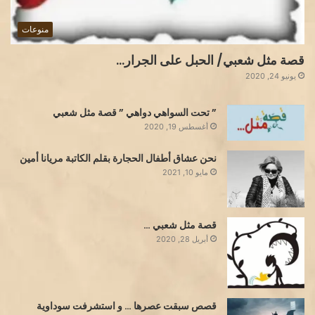
منوعات
قصة مثل شعبي/ الحبل على الجرار…
يونيو 24, 2020
” تحت السواهي دواهي ” قصة مثل شعبي
أغسطس 19, 2020
نحن عشاق أطفال الحجارة بقلم الكاتبة مريانا أمين
مايو 10, 2021
قصة مثل شعبي …
أبريل 28, 2020
قصص سبقت عصرها … و استشرفت سوداوية