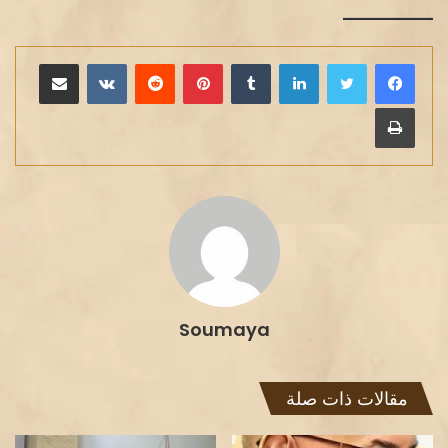
————–
لينكدإن
بينتيريست
مشاركة عبر البريد
طباعة
Soumaya
مقالات ذات صلة