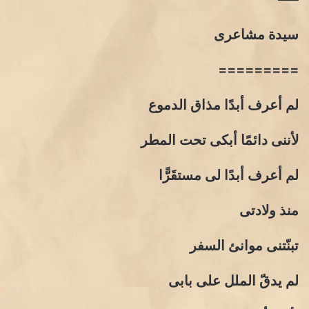
سيدة مشاعرى
=========
لم أعرف أبدًا مذاق الدموع
لأننى دائمًا أبكى تحت المطر
لم أعرف أبدًا لى مستقَرًّا
منذ ولادتى
تبنّتنى موانئ السفر
لم يدقّ الملل على بابى