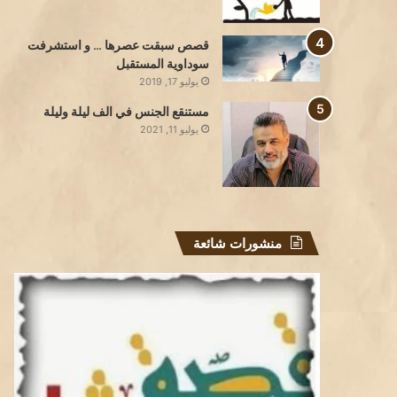
قصص سبقت عصرها … و استشرفت
سوداوية المستقبل
يوليو 17, 2019
مستنقع الجنس في الف ليلة وليلة
يوليو 11, 2021
منشورات شائعة