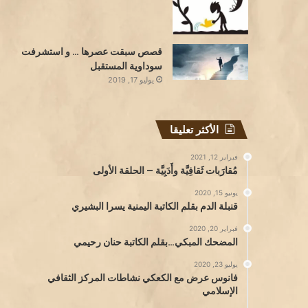
قصص سبقت عصرها … و استشرفت
سوداوية المستقبل
يوليو 17, 2019
الأكثر تعليقا
فبراير 12, 2021
مُقارَبات ثَقافِيَّة وأَدَبِيَّة – الحلقة الأولى
يونيو 15, 2020
قنبلة الدم بقلم الكاتبة اليمنية يسرا البشيري
فبراير 20, 2020
المضحك المبكي…بقلم الكاتبة حنان رحيمي
يوليو 23, 2020
فانوس عرض مع الكعكي نشاطات المركز الثقافي
الإسلامي