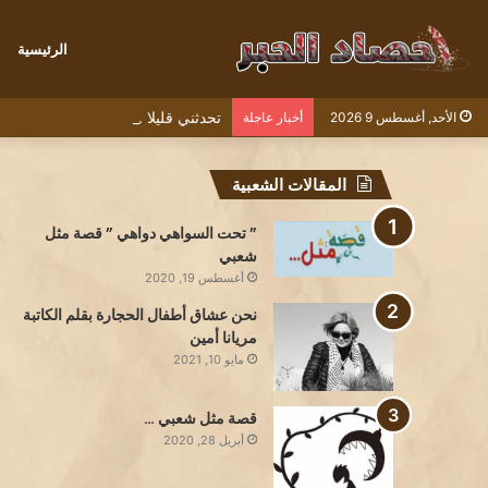
الرئيسية
تحدثني قليلا ../ بقلم الشاعرة سمية
الأحد, أغسطس 9 2026
أخبار عاجلة
المقالات الشعبية
” تحت السواهي دواهي ” قصة مثل
شعبي
أغسطس 19, 2020
نحن عشاق أطفال الحجارة بقلم الكاتبة
مريانا أمين
مايو 10, 2021
قصة مثل شعبي …
أبريل 28, 2020