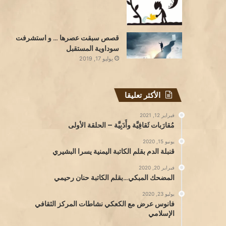
قصص سبقت عصرها … و استشرفت
سوداوية المستقبل
يوليو 17, 2019
الأكثر تعليقا
فبراير 12, 2021
مُقارَبات ثَقافِيَّة وأَدَبِيَّة – الحلقة الأولى
يونيو 15, 2020
قنبلة الدم بقلم الكاتبة اليمنية يسرا البشيري
فبراير 20, 2020
المضحك المبكي…بقلم الكاتبة حنان رحيمي
يوليو 23, 2020
فانوس عرض مع الكعكي نشاطات المركز الثقافي
الإسلامي