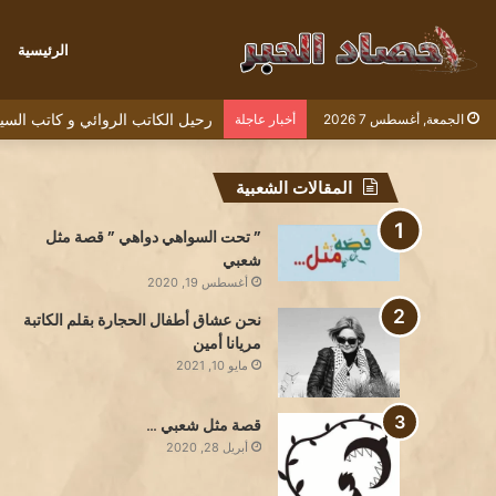
الرئيسية
رحيل الكاتب الروائي و كاتب السيناريو الف
الجمعة, أغسطس 7 2026
أخبار عاجلة
المقالات الشعبية
” تحت السواهي دواهي ” قصة مثل
شعبي
أغسطس 19, 2020
نحن عشاق أطفال الحجارة بقلم الكاتبة
مريانا أمين
مايو 10, 2021
قصة مثل شعبي …
أبريل 28, 2020