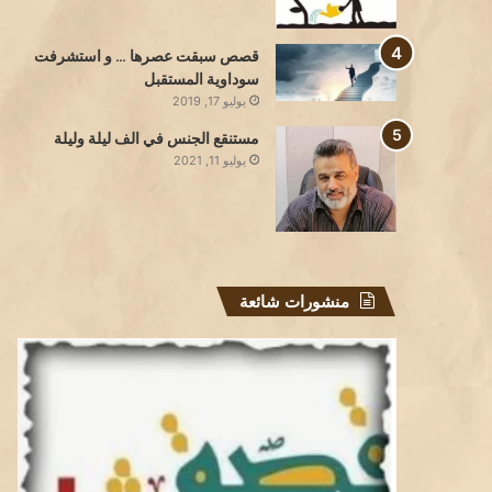
قصص سبقت عصرها … و استشرفت
سوداوية المستقبل
يوليو 17, 2019
مستنقع الجنس في الف ليلة وليلة
يوليو 11, 2021
منشورات شائعة