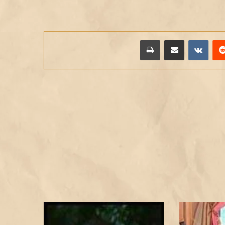
يريست
مشاركة عبر البريد
طباعة