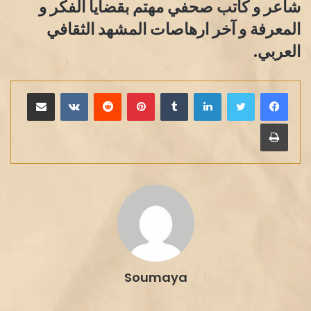
شاعر و كاتب صحفي مهتم بقضايا الفكر و
المعرفة و آخر ارهاصات المشهد الثقافي
العربي.
لينكدإن
بينتيريست
مشاركة عبر البريد
طباعة
Soumaya