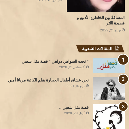
المسافةُ بينَ الخاطرةِ الأدبيةِ و
قصيدةِ النَّثر
يونيو 21, 2022
المقالات الشعبية
” تحت السواهي دواهي ” قصة مثل شعبي
أغسطس 19, 2020
نحن عشاق أطفال الحجارة بقلم الكاتبة مريانا أمين
مايو 10, 2021
قصة مثل شعبي …
أبريل 28, 2020