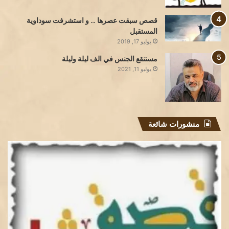
قصص سبقت عصرها … و استشرفت سوداوية
المستقبل
يوليو 17, 2019
مستنقع الجنس في الف ليلة وليلة
يوليو 11, 2021
منشورات شائعة