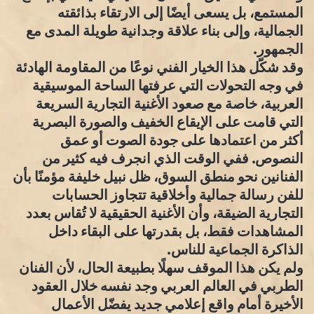
المستمع، بل يسعى أيضًا إلى الارتقاء بذائقته
الجمالية، وإلى بناء علاقة وجدانية طويلة المدى مع
الجمهور.
وقد شكّل هذا الخيار الفني نوعًا من المقاومة الهادئة
في وجه التحولات التي عرفتها الساحة الموسيقية
العربية، خاصة مع صعود الأغنية التجارية السريعة
التي قامت على الإيقاع الخفيف والصورة البصرية
أكثر من اعتمادها على جودة الصوت أو عمق
النصوص. ففي الوقت الذي انجرف فيه كثير من
الفنانين نحو منطق السوق، ظل نبيل خليفة مؤمنًا بأن
للفن رسالة جمالية وأخلاقية تتجاوز الحسابات
التجارية الضيقة، وأن الأغنية الحقيقية لا تُقاس بعدد
المشاهدات فقط، بل بقدرتها على البقاء داخل
الذاكرة الجماعية للناس.
ولم يكن هذا الموقف سهلًا بطبيعة الحال، لأن الفنان
الطربي في العالم العربي وجد نفسه خلال العقود
الأخيرة أمام واقع إعلامي جديد يفضّل الأعمال