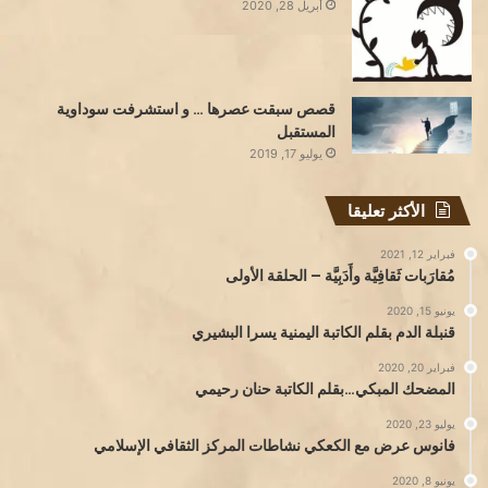
أبريل 28, 2020
قصص سبقت عصرها … و استشرفت سوداوية
المستقبل
يوليو 17, 2019
الأكثر تعليقا
فبراير 12, 2021
مُقارَبات ثَقافِيَّة وأَدَبِيَّة – الحلقة الأولى
يونيو 15, 2020
قنبلة الدم بقلم الكاتبة اليمنية يسرا البشيري
فبراير 20, 2020
المضحك المبكي…بقلم الكاتبة حنان رحيمي
يوليو 23, 2020
فانوس عرض مع الكعكي نشاطات المركز الثقافي الإسلامي
يونيو 8, 2020