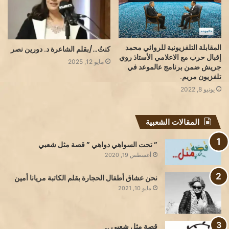
المقابلة التلفزيونية للروائي محمد
كنتُ…/بقلم الشاعرة د. دورين نصر
إقبال حرب مع الاعلامي الأستاذ روي
مايو 12, 2025
جريش ضمن برنامج عالموعد في
تلفزيون مريم.
يونيو 8, 2022
المقالات الشعبية
” تحت السواهي دواهي ” قصة مثل شعبي
أغسطس 19, 2020
نحن عشاق أطفال الحجارة بقلم الكاتبة مريانا أمين
مايو 10, 2021
قصة مثل شعبي …