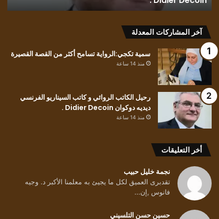
Didier Decoin .
ح
Didier
حسي
Decoin
.
آخر المشاركات المعدلة
سمية تكجي:الرواية تسامح أكثر من القصة القصيرة
منذ 14 ساعة
رحيل الكاتب الروائي و كاتب السيناريو الفرنسي
ديديه دوكوان Didier Decoin .
منذ 14 ساعة
أخر التعليقات
نجمة خليل حبيب
تقدبرى العميق لكل ما يجيئ به معلمنا الأكبر د. وجيه
فانوس ,إن...
حسين حسن التلسيني