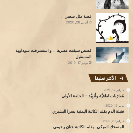
قصة مثل شعبي …
أبريل 28, 2020
قصص سبقت عصرها … و استشرفت سوداوية
المستقبل
يوليو 17, 2019
الأكثر تعليقا
فبراير 12, 2021
مُقارَبات ثَقافِيَّة وأَدَبِيَّة – الحلقة الأولى
يونيو 15, 2020
قنبلة الدم بقلم الكاتبة اليمنية يسرا البشيري
فبراير 20, 2020
المضحك المبكي…بقلم الكاتبة حنان رحيمي