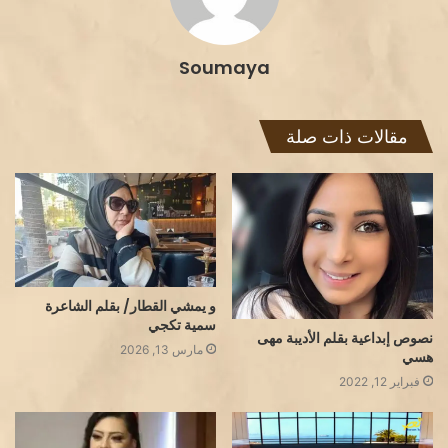
Soumaya
مقالات ذات صلة
و يمشي القطار/ بقلم الشاعرة
سمية تكجي
نصوص إبداعية بقلم الأديبة مهى
مارس 13, 2026
هسي
فبراير 12, 2022