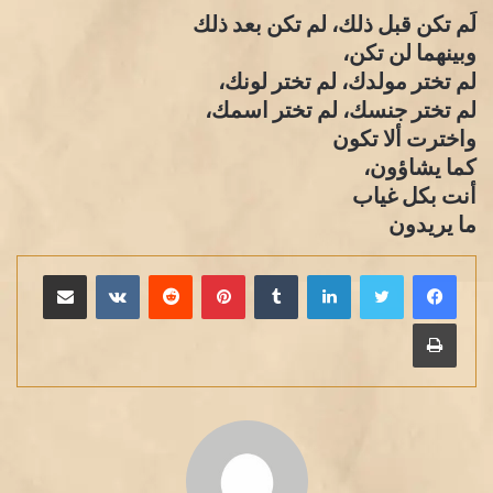
لَم تكن قبل ذلك، لم تكن بعد ذلك
وبينهما لن تكن،
لم تختر مولدك، لم تختر لونك،
لم تختر جنسك، لم تختر اسمك،
واخترت ألا تكون
كما يشاؤون،
أنت بكل غياب
ما يريدون
لينكدإن
بينتيريست
مشاركة عبر البريد
طباعة