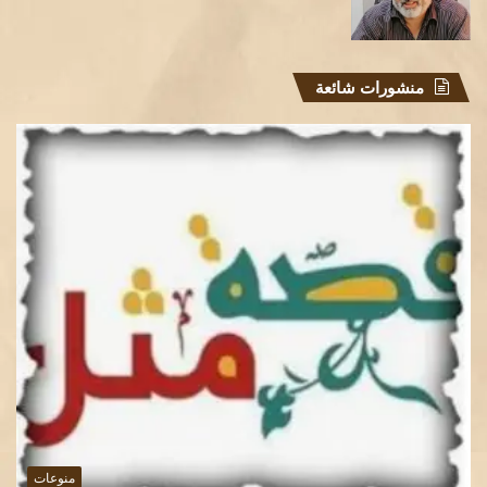
منشورات شائعة
منوعات