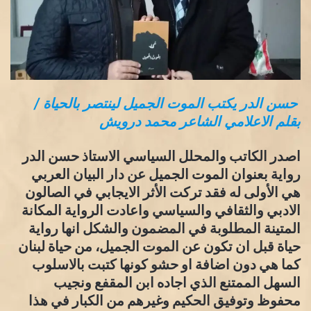
حسن الدر يكتب الموت الجميل لينتصر بالحياة /
بقلم الاعلامي الشاعر محمد درويش
اصدر الكاتب والمحلل السياسي الاستاذ حسن الدر
رواية بعنوان الموت الجميل عن دار البيان العربي
هي الأولى له فقد تركت الأثر الايجابي في الصالون
الادبي والثقافي والسياسي واعادت الرواية المكانة
المتينة المطلوبة في المضمون والشكل انها رواية
حياة قبل ان تكون عن الموت الجميل، من حياة لبنان
كما هي دون اضافة او حشو كونها كتبت بالاسلوب
السهل الممتنع الذي اجاده ابن المقفع ونجيب
محفوظ وتوفيق الحكيم وغيرهم من الكبار في هذا