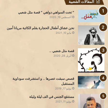
المقالات الشعبية
” تحت السواهي دواهي ” قصة مثل شعبي
أغسطس 19, 2020
نحن عشاق أطفال الحجارة بقلم الكاتبة مريانا أمين
مايو 10, 2021
قصة مثل شعبي …
أبريل 28, 2020
قصص سبقت عصرها … و استشرفت سوداوية
المستقبل
يوليو 17, 2019
مستنقع الجنس في الف ليلة وليلة
يوليو 11, 2021