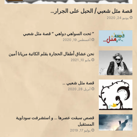
قصة مثل شعبي/ الحبل على الجرار…
يونيو 24, 2020
” تحت السواهي دواهي ” قصة مثل شعبي
أغسطس 19, 2020
نحن عشاق أطفال الحجارة بقلم الكاتبة مريانا أمين
مايو 10, 2021
قصة مثل شعبي …
أبريل 28, 2020
قصص سبقت عصرها … و استشرفت سوداوية
المستقبل
يوليو 17, 2019