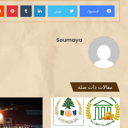
لينكدإن
بينت
فيسبوك
تويتر
Soumaya
مقالات ذات صلة