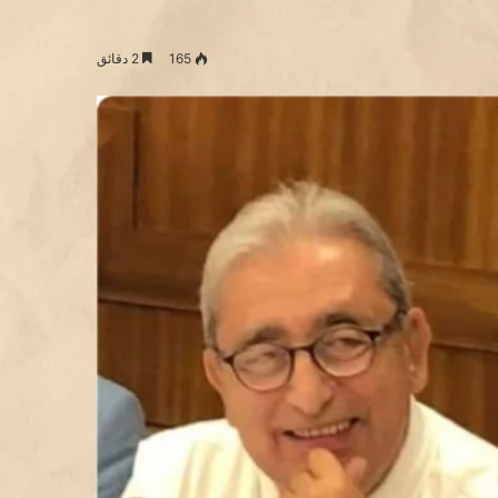
165
2 دقائق