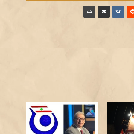
يريست
مشاركة عبر البريد
طباعة