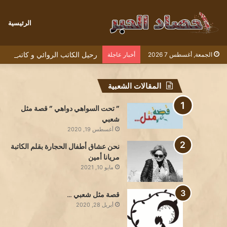
الرئيسية
رحيل الكاتب الروائي و كاتب السيناريو الف
الجمعة, أغسطس 7 2026
أخبار عاجلة
المقالات الشعبية
” تحت السواهي دواهي ” قصة مثل
شعبي
أغسطس 19, 2020
نحن عشاق أطفال الحجارة بقلم الكاتبة
مريانا أمين
مايو 10, 2021
قصة مثل شعبي …
أبريل 28, 2020