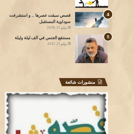
قصص سبقت عصرها … و استشرفت
سوداوية المستقبل
يوليو 17, 2019
مستنقع الجنس في الف ليلة وليلة
يوليو 11, 2021
منشورات شائعة