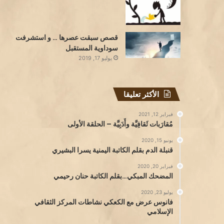
قصص سبقت عصرها … و استشرفت
سوداوية المستقبل
يوليو 17, 2019
الأكثر تعليقا
فبراير 12, 2021
مُقارَبات ثَقافِيَّة وأَدَبِيَّة – الحلقة الأولى
يونيو 15, 2020
قنبلة الدم بقلم الكاتبة اليمنية يسرا البشيري
فبراير 20, 2020
المضحك المبكي…بقلم الكاتبة حنان رحيمي
يوليو 23, 2020
فانوس عرض مع الكعكي نشاطات المركز الثقافي
الإسلامي