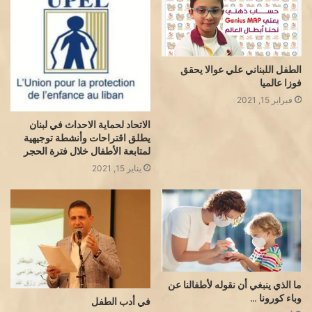
الطفل اللبناني علي عوالا يحقق
فوزا عالميا
فبراير 15, 2021
الاتحاد لحماية الاحداث في لبنان
يطلق اقتراحات وأنشطة توجيهية
لمتابعة الأطفال خلال فترة الحجر
يناير 15, 2021
ما الذي ينبغي أن نقوله لأطفالنا عن
وباء كورونا …
في أدب الطفل