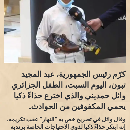
كرّم رئيس الجمهورية، عبد المجيد
تبون، اليوم السبت، الطفل الجزائري
وائل حمديني والذي اخترع حذاءً ذكيا
يحمي المكفوفين من الحوادث.
وقال وائل في تصريح خص به “النهار” عقب تكريمه،
إنه ابتكر حذاءً ذكيا لذوي الاحتياجات الخاصة يرتديه