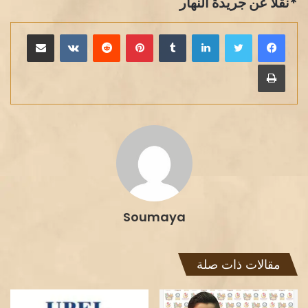
*نقلا عن جريدة النهار
لينكدإن
بينتيريست
مشاركة عبر البريد
طباعة
Soumaya
مقالات ذات صلة