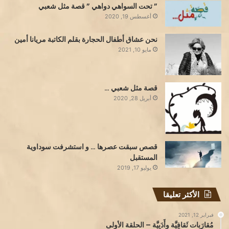
” تحت السواهي دواهي ” قصة مثل شعبي
أغسطس 19, 2020
نحن عشاق أطفال الحجارة بقلم الكاتبة مريانا أمين
مايو 10, 2021
قصة مثل شعبي …
أبريل 28, 2020
قصص سبقت عصرها … و استشرفت سوداوية
المستقبل
يوليو 17, 2019
الأكثر تعليقا
فبراير 12, 2021
مُقارَبات ثَقافِيَّة وأَدَبِيَّة – الحلقة الأولى