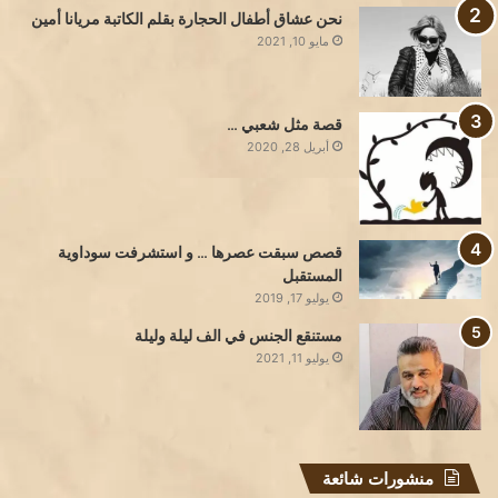
نحن عشاق أطفال الحجارة بقلم الكاتبة مريانا أمين
مايو 10, 2021
قصة مثل شعبي …
أبريل 28, 2020
قصص سبقت عصرها … و استشرفت سوداوية
المستقبل
يوليو 17, 2019
مستنقع الجنس في الف ليلة وليلة
يوليو 11, 2021
منشورات شائعة