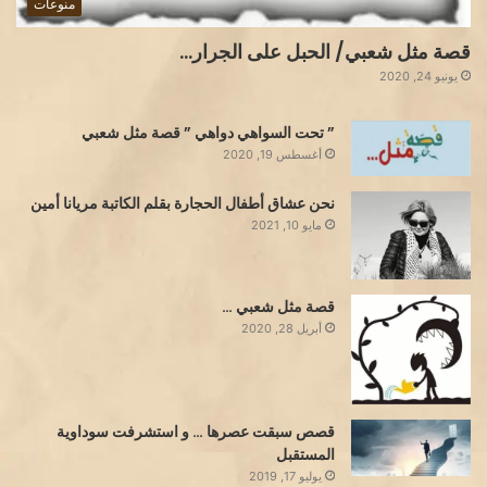
منوعات
قصة مثل شعبي/ الحبل على الجرار…
يونيو 24, 2020
” تحت السواهي دواهي ” قصة مثل شعبي
أغسطس 19, 2020
نحن عشاق أطفال الحجارة بقلم الكاتبة مريانا أمين
مايو 10, 2021
قصة مثل شعبي …
أبريل 28, 2020
قصص سبقت عصرها … و استشرفت سوداوية
المستقبل
يوليو 17, 2019