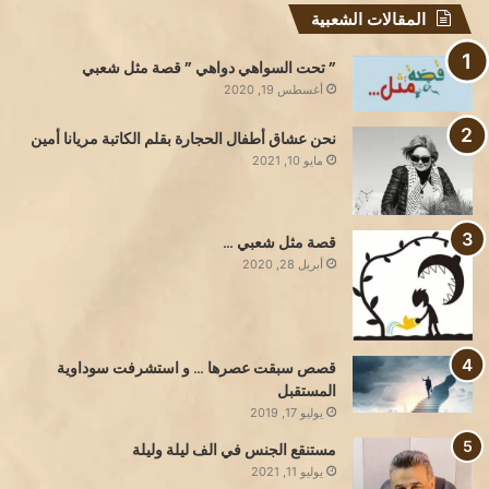
المقالات الشعبية
” تحت السواهي دواهي ” قصة مثل شعبي
أغسطس 19, 2020
نحن عشاق أطفال الحجارة بقلم الكاتبة مريانا أمين
مايو 10, 2021
قصة مثل شعبي …
أبريل 28, 2020
قصص سبقت عصرها … و استشرفت سوداوية
المستقبل
يوليو 17, 2019
مستنقع الجنس في الف ليلة وليلة
يوليو 11, 2021