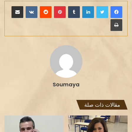
لينكدإن
بينتيريست
مشاركة عبر البريد
طباعة
Soumaya
مقالات ذات صلة