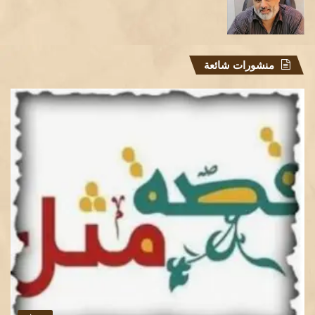
منشورات شائعة