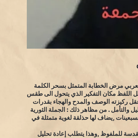
عربي مرض الخطابة المتمثل بسحر الكلمة
حل اللفظ مكان التفكير الذي يتحول الى طقس
 عقل ركيزته الوصف والمدح والهجاء بقدرات
ليل والتأمل . من مظاهر ذلك : الجملة الثورية
سبعينات ,يضاف لها حذلقة لغوية متمثلة في
مقدسة للملفوظ ,وهذا يتطلب إعادة تحليل