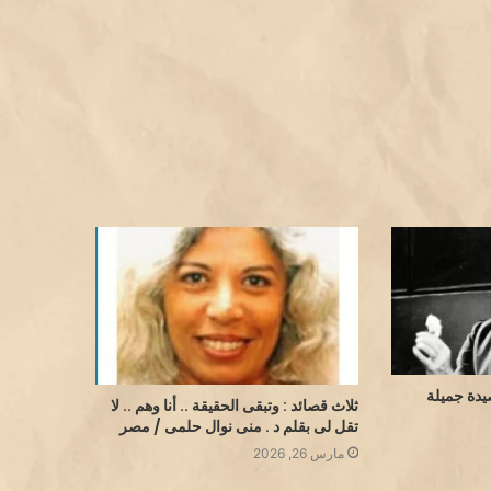
يدة جميلة
ثلاث قصائد : وتبقى الحقيقة .. أنا وهم .. لا
تقل لى بقلم د . منى نوال حلمى / مصر
مارس 26, 2026