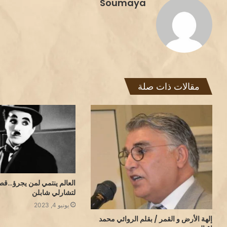
Soumaya
مقالات ذات صلة
العالم ينتمي لمن يجرؤ…قص
لتشارلي شابلن
يونيو 4, 2023
إلهة الأرض و القمر / بقلم الروائي محمد