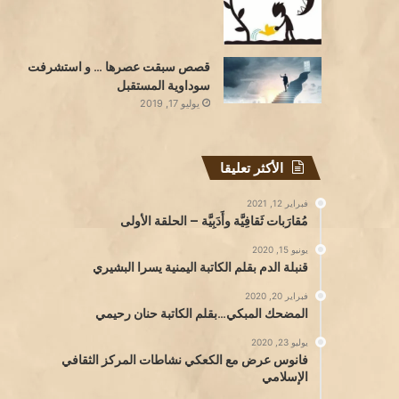
قصص سبقت عصرها … و استشرفت
سوداوية المستقبل
يوليو 17, 2019
الأكثر تعليقا
فبراير 12, 2021
مُقارَبات ثَقافِيَّة وأَدَبِيَّة – الحلقة الأولى
يونيو 15, 2020
قنبلة الدم بقلم الكاتبة اليمنية يسرا البشيري
فبراير 20, 2020
المضحك المبكي…بقلم الكاتبة حنان رحيمي
يوليو 23, 2020
فانوس عرض مع الكعكي نشاطات المركز الثقافي
الإسلامي