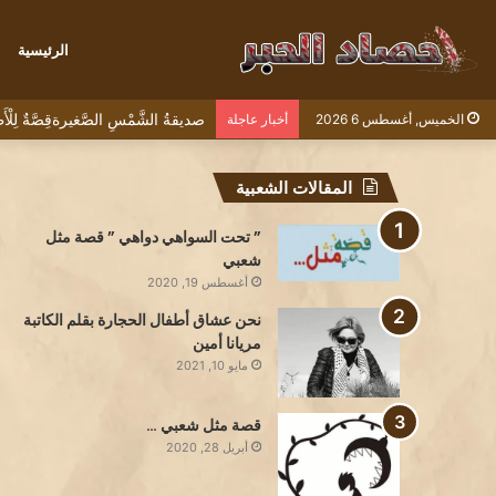
الرئيسية
صديقةُ الشَّمْسِ الصَّغيرةقِصَّةٌ لِل
الخميس, أغسطس 6 2026
أخبار عاجلة
المقالات الشعبية
” تحت السواهي دواهي ” قصة مثل
شعبي
أغسطس 19, 2020
نحن عشاق أطفال الحجارة بقلم الكاتبة
مريانا أمين
مايو 10, 2021
قصة مثل شعبي …
أبريل 28, 2020