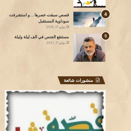
قصص سبقت عصرها … و استشرفت
سوداوية المستقبل
يوليو 17, 2019
مستنقع الجنس في الف ليلة وليلة
يوليو 11, 2021
منشورات شائعة