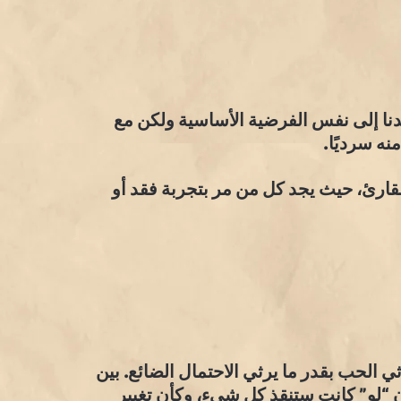
دنا إلى نفس الفرضية الأساسية ولكن مع
نه سرديًا.
لقارئ، حيث يجد كل من مر بتجربة فقد أو
ي الحب بقدر ما يرثي الاحتمال الضائع. بين
ن “لو” كانت ستنقذ كل شيء، وكأن تغيير