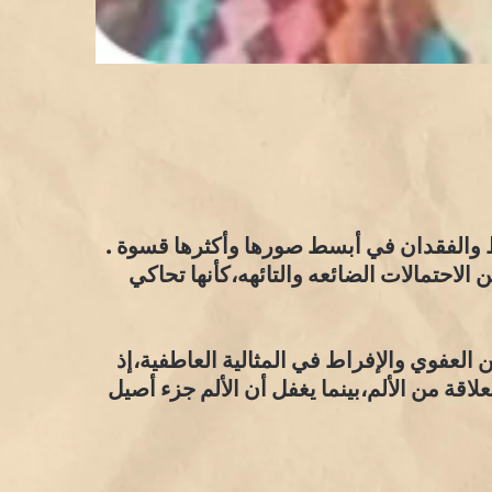
ط والفقدان في أبسط صورها وأكثرها قسوة .
لاحتمالات الضائعه والتائهه،كأنها تحاكي
العفوي والإفراط في المثالية العاطفية،إذ
لاقة من الألم،بينما يغفل أن الألم جزء أصيل