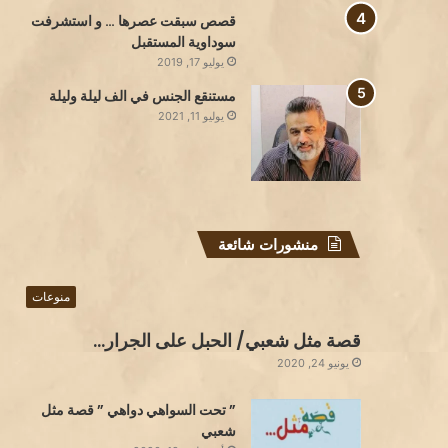
قصص سبقت عصرها … و استشرفت
سوداوية المستقبل
يوليو 17, 2019
مستنقع الجنس في الف ليلة وليلة
يوليو 11, 2021
منشورات شائعة
منوعات
قصة مثل شعبي/ الحبل على الجرار…
يونيو 24, 2020
” تحت السواهي دواهي ” قصة مثل
شعبي