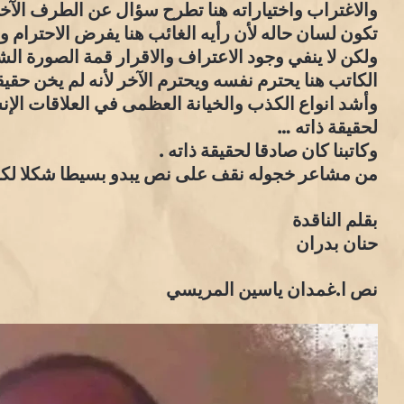
والاغتراب واختياراته هنا تطرح سؤال عن الطرف الآخ
تكون لسان حاله لأن رأيه الغائب هنا يفرض الاحترام و
ولكن لا ينفي وجود الاعتراف والاقرار قمة الصورة الش
الكاتب هنا يحترم نفسه ويحترم الآخر لأنه لم يخن حقيقة
وأشد انواع الكذب والخيانة العظمى في العلاقات الإن
لحقيقة ذاته …
وكاتبنا كان صادقا لحقيقة ذاته .
من مشاعر خجوله نقف على نص يبدو بسيطا شكلا لكن
بقلم الناقدة
حنان بدران
نص ا.غمدان ياسين المريسي