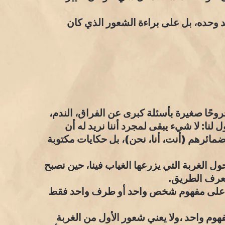
 وحده، بل على براءة الشعور الذي كان
وحًا صغيرة بأسئلة كبرى عن الفراق، الندم،
لنا: لا شيء يبقى لمجرد أننا نريد له أن
ضمائرهم (أنت، أنا، نحن)، بل حكايات مكتوبة
 الغربة التي يزرعها الغياب فينا، حين نصبح
يعرف الطريق.
تبنى على مفهوم شخص واحد أو طرف واحد فقط
وم واحد ،ولا يعني شعور الأول من الغربة