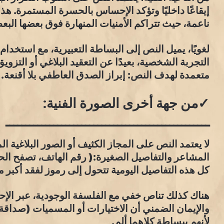
إيقاعًا داخليًا وتؤكد الإحساس بالحسرة المستمرة. هذ
ناعمة، حيث تتراكم الأمنيات المنهارة فوق بعضها البعض
لغويًا، يميل النص إلى البساطة التعبيرية، مع استخدا
التجربة الشخصية، بعيدًا عن التعقيد البلاغي أو التز
متعمدة لهدف النص: إبراز الصدق العاطفي بلا أقنعة.
✓من جهة أخرى الصورة الفنية:
ـــــــــــــــــــــــــــــــــــــــــــــــــــ
لا يعتمد النص على المجاز الكثيف أو الصور البلاغية ا
المشاعر والتفاصيل الصغيرة:( رقم الهاتف، تصفح الح
كل هذه التفاصيل اليومية تتحول إلى رموز لفقد أكبر 
هناك كذلك تناص خفي مع الفلسفة الوجودية، عبر الإح
والإيمان الضمني أن الاختيارات أو المسميات (صداقة/
لأنهم ببساطة كلاهما ألم.