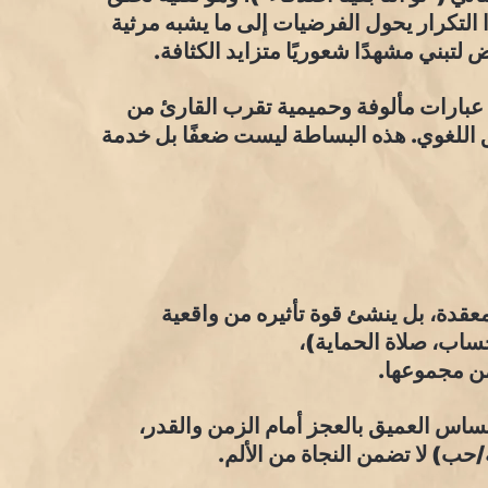
ا التكرار يحول الفرضيات إلى ما يشبه مرثية
 لتبني مشهدًا شعوريًا متزايد الكثافة.
م عبارات مألوفة وحميمية تقرب القارئ من
ويق اللغوي. هذه البساطة ليست ضعفًا بل خدمة
لمعقدة، بل ينشئ قوة تأثيره من واقعية
ساب، صلاة الحماية)،
من مجموعها.
ساس العميق بالعجز أمام الزمن والقدر،
حب) لا تضمن النجاة من الألم.