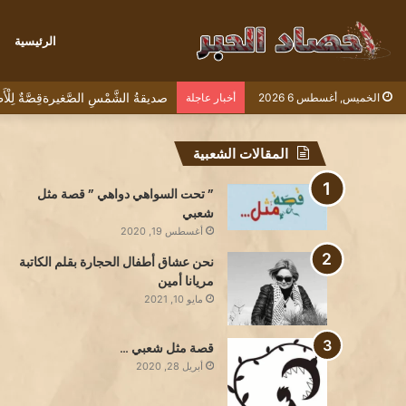
الرئيسية
صديقةُ الشَّمْسِ الصَّغيرةقِصَّةٌ لِل
الخميس, أغسطس 6 2026
أخبار عاجلة
المقالات الشعبية
” تحت السواهي دواهي ” قصة مثل
شعبي
أغسطس 19, 2020
نحن عشاق أطفال الحجارة بقلم الكاتبة
مريانا أمين
مايو 10, 2021
قصة مثل شعبي …
أبريل 28, 2020