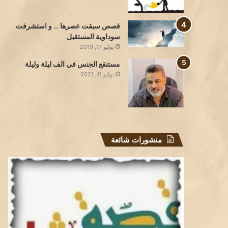
قصص سبقت عصرها … و استشرفت
سوداوية المستقبل
يوليو 17, 2019
مستنقع الجنس في الف ليلة وليلة
يوليو 11, 2021
منشورات شائعة