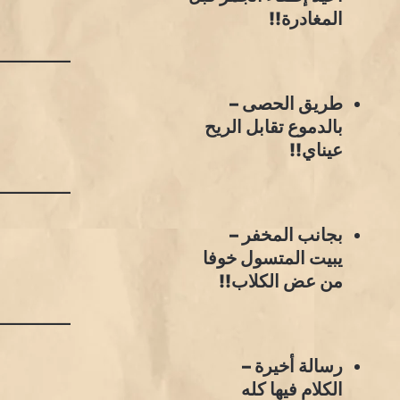
المغادرة!!
طريق الحصى –
بالدموع تقابل الريح
عيناي!!
بجانب المخفر –
يبيت المتسول خوفا
من عض الكلاب!!
رسالة أخيرة –
الكلام فيها كله