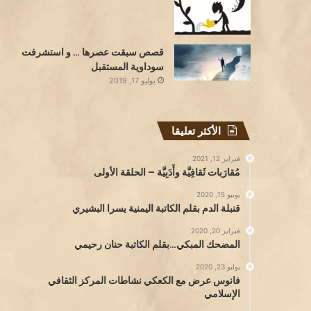
قصص سبقت عصرها … و استشرفت
سوداوية المستقبل
يوليو 17, 2019
الأكثر تعليقا
فبراير 12, 2021
مُقارَبات ثَقافِيَّة وأَدَبِيَّة – الحلقة الأولى
يونيو 15, 2020
قنبلة الدم بقلم الكاتبة اليمنية يسرا البشيري
فبراير 20, 2020
المضحك المبكي…بقلم الكاتبة حنان رحيمي
يوليو 23, 2020
فانوس عرض مع الكعكي نشاطات المركز الثقافي
الإسلامي