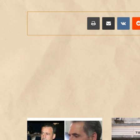
يريست
مشاركة عبر البريد
طباعة