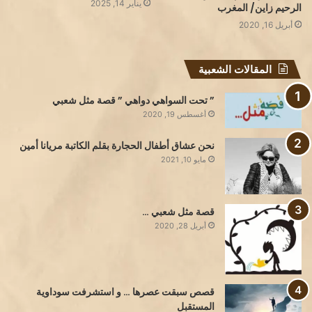
يناير 14, 2025
الرحيم زاين/ المغرب
أبريل 16, 2020
المقالات الشعبية
” تحت السواهي دواهي ” قصة مثل شعبي
أغسطس 19, 2020
نحن عشاق أطفال الحجارة بقلم الكاتبة مريانا أمين
مايو 10, 2021
قصة مثل شعبي …
أبريل 28, 2020
قصص سبقت عصرها … و استشرفت سوداوية
المستقبل