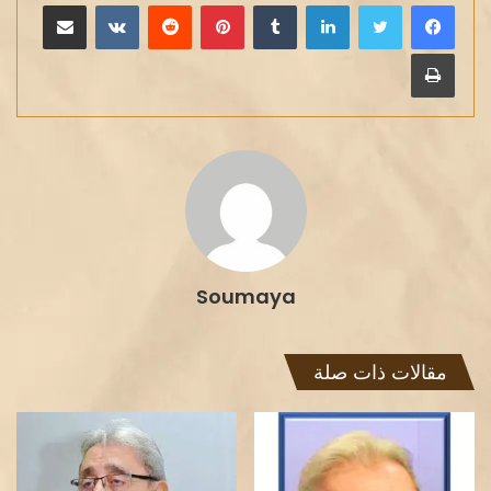
لينكدإن
بينتيريست
مشاركة عبر البريد
طباعة
Soumaya
مقالات ذات صلة