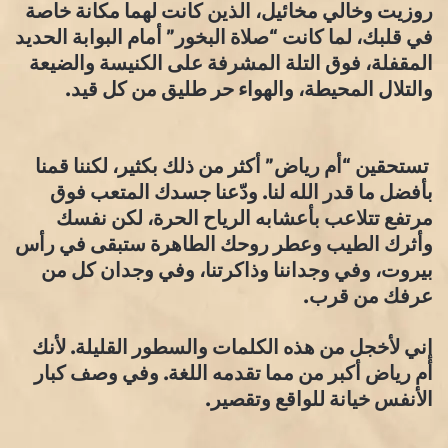
روزيت وخالي مخائيل، الذين كانت لهما مكانة خاصة
في قلبك، لما كانت “صلاة البخور” أمام البوابة الحديد
المقفلة، فوق التلة المشرفة على الكنيسة والضيعة
والتلال المحيطة، والهواء حر طليق من كل قيد.
تستحقين “أم رياض” أكثر من ذلك بكثير، لكننا قمنا
بأفضل ما قدر الله لنا. ودّعنا جسدك المتعب فوق
مرتفع تتلاعب بأعشابه الرياح الحرة، لكن نفسك
وأثرك الطيب وعطر روحك الطاهرة ستبقى في رأس
بيروت، وفي وجداننا وذاكرتنا، وفي وجدان كل من
عرفك من قرب.
إني لأخجل من هذه الكلمات والسطور القليلة. لأنك
أم رياض أكبر من مما تقدمه اللغة. وفي وصف كبار
الأنفس خيانة للواقع وتقصير.