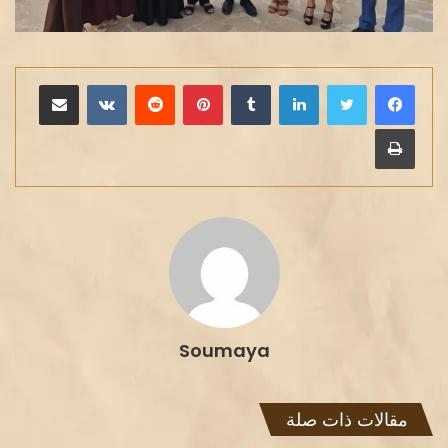
لينكدإن
بينتيريست
مشاركة عبر البريد
طباعة
Soumaya
مقالات ذات صلة