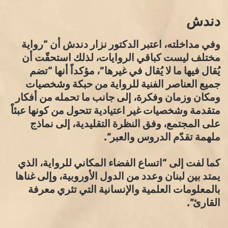
دندش
وفي مداخلته، اعتبر الدكتور نزار دندش أن “رواية
مختلف ليست كباقي الروايات، لذلك استحقّت أن
يُقال فيها ما لا يُقال في غيرها”، مؤكداً أنها “تضم
جميع العناصر الفنية للرواية من حبكة وشخصيات
ومكان وزمان وفكرة، إلى جانب ما تحمله من أفكار
متقدمة وشخصيات غير اعتيادية تتحول من كونها عبئاً
على المجتمع، وفق النظرة التقليدية، إلى نماذج
ملهمة تقدّم الدروس والعبر”.
كما لفت إلى “اتساع الفضاء المكاني للرواية، الذي
يمتد بين لبنان وعدد من الدول الأوروبية، وإلى غناها
بالمعلومات العلمية والإنسانية التي تثري معرفة
القارئ”.