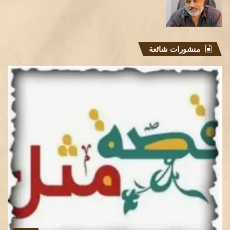
منشورات شائعة