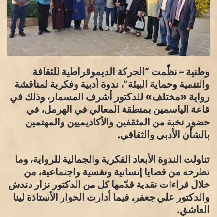
وطنية – نظّمت “الحركة الديموقراطية للثقافة
والتنمية وحماية البيئة”، ندوة أدبية وفكرية لمناقشة
رواية «مختلف» للدكتور أشرف المسمار، وذلك في
قاعة الياسمين بمنطقة المعالي في الهرمل، في
حضور نخبة من المثقفين والأكاديميين والمهتمين
بالشأن الأدبي والثقافي.
تناولت الندوة الأبعاد الفكرية والجمالية للرواية، وما
تطرحه من قضايا إنسانية ونفسية واجتماعية، من
خلال قراءات نقدية قدّمها كل من الدكتور نزار دندش
والدكتور علي جعفر، فيما أدارت الحوار الأستاذة لينا
العاشق.