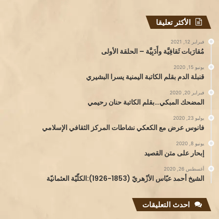
الأكثر تعليقا
فبراير 12, 2021
مُقارَبات ثَقافِيَّة وأَدَبِيَّة – الحلقة الأولى
يونيو 15, 2020
قنبلة الدم بقلم الكاتبة اليمنية يسرا البشيري
فبراير 20, 2020
المضحك المبكي…بقلم الكاتبة حنان رحيمي
يوليو 23, 2020
فانوس عرض مع الكعكي نشاطات المركز الثقافي الإسلامي
يونيو 8, 2020
إبحار على متن القصيد
أغسطس 26, 2020
الشيخ أحمد عبّاس الأزْهريّ (1853-1926):الكلّيّة العثمانيّة
احدث التعليقات