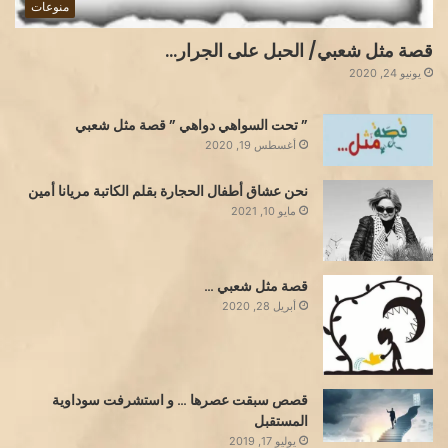
منوعات
قصة مثل شعبي/ الحبل على الجرار…
يونيو 24, 2020
” تحت السواهي دواهي ” قصة مثل شعبي
أغسطس 19, 2020
نحن عشاق أطفال الحجارة بقلم الكاتبة مريانا أمين
مايو 10, 2021
قصة مثل شعبي …
أبريل 28, 2020
قصص سبقت عصرها … و استشرفت سوداوية
المستقبل
يوليو 17, 2019