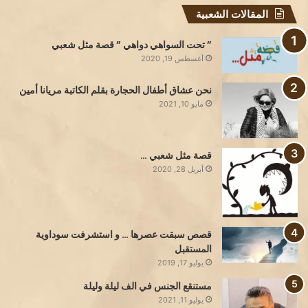
المقالات الشعبية
” تحت السواهي دواهي ” قصة مثل شعبي
أغسطس 19, 2020
نحن عشاق أطفال الحجارة بقلم الكاتبة مريانا أمين
مايو 10, 2021
قصة مثل شعبي …
أبريل 28, 2020
قصص سبقت عصرها … و استشرفت سوداوية
المستقبل
يوليو 17, 2019
مستنقع الجنس في الف ليلة وليلة
يوليو 11, 2021