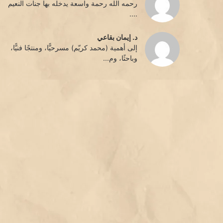
رحمه الله رحمة واسعة يدخله بها جنات النعيم
....
د. إيمان بقاعي
إلى أهمية (محمد كريّم) مسرحيًّا، ومنتجًا فنيًّا،
وباحثًا، وم...