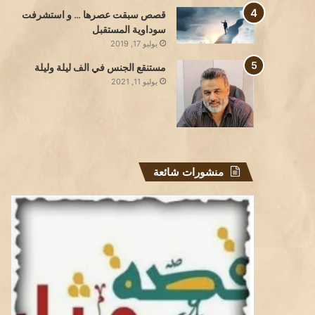
قصص سبقت عصرها … و استشرفت
سوداوية المستقبل
يوليو 17, 2019
مستنقع الجنس في الف ليلة وليلة
يوليو 11, 2021
منشورات شائعة