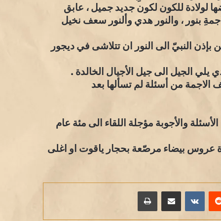
ضها لولادة للكون لكون جديد جميل ، عابق
لاجمةِ بنور ، والنور هدي وألنور سعف نخيل
بإذن النبيّ الى النور ان تتلاشى في ديجور
ي يلي الجيل الى جيل الأجيال الخالدة .
لف الاجمة من أسئلة لم تسألها بعد
 الأسئلة والأجوبة مؤجلة اللقاء الى مئة عام
رة عروس بيضاء مرصّعة بحجار ياقوت او اغلى
يريست
مشاركة عبر البريد
طباعة