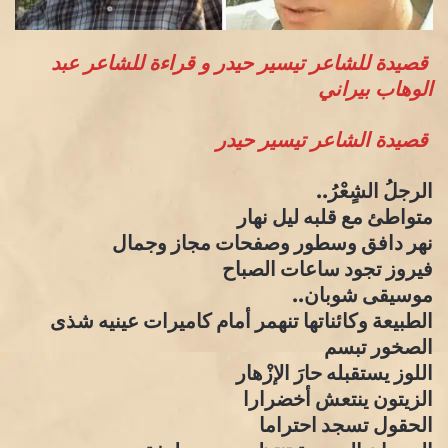
قصيدة للشاعر تيسير حيدر و قراءة للشاعر عبد
الوهاب بيراني
قصيدة الشاعر تيسير حيدر
الرجلُ الشٍعْرُ..
متواطئ مع قلبه ليل نهار
نهر دافق وسطور وصفحات مجاز وجمال
فيروز تجود ساعات الصباح
موسيقى شوبان..
الطبيعة وكائناتها تنهمر أمام كاميرات عينيه شذى
الصخور تبسم
اللوز يستقبله حارَ الإزْهار
الزيتون ينتعش أخضرارا
الحقول تسجد احتراما