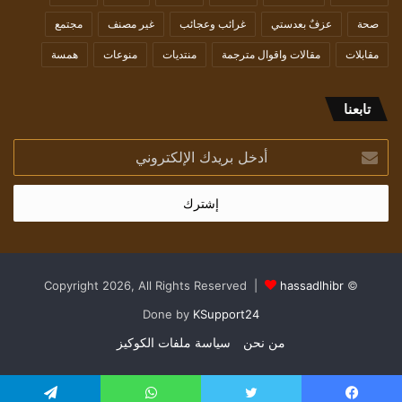
صحة
عزفٌ بعدستي
غرائب وعجائب
غير مصنف
مجتمع
مقابلات
مقالات واقوال مترجمة
منتديات
منوعات
همسة
تابعنا
أدخل
بريدك
الإلكتروني
hassadlhibr
© Copyright 2026, All Rights Reserved |
Done by
KSupport24
من نحن
سياسة ملفات الكوكيز