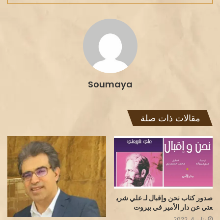
Soumaya
مقالات ذات صلة
صدور كتاب نحن وإقبال لـ علي شري
عتي عن دار الأمير في بيروت
يناير 4, 2022