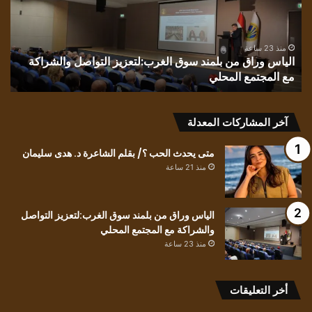
سوق
للش
الغرب:لتعزيز
تيس
التواصل
حيد
والشراكة
بقل
منذ 23 ساعة
الياس وراق من بلمند سوق الغرب:لتعزيز التواصل والشراكة
ق
مع
النا
مع المجتمع المحلي
ن
المجتمع
نذي
المحلي
ال
آخر المشاركات المعدلة
متى يحدث الحب ؟/ بقلم الشاعرة د. هدى سليمان
منذ 21 ساعة
الياس وراق من بلمند سوق الغرب:لتعزيز التواصل
والشراكة مع المجتمع المحلي
منذ 23 ساعة
أخر التعليقات