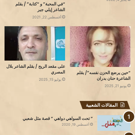
“في المحبة” و “كتابة” / بقلم
الشاعر إيلي جبر
أغسطس 22, 2021
على مقعد الريح / بقلم الشاعر بلال
المصري
“حين يرضع الحزن نفسه”/ بقلم
الشاعرة حنان بدران
يوليو 15, 2025
يونيو 21, 2025
المقالات الشعبية
” تحت السواهي دواهي ” قصة مثل شعبي
أغسطس 19, 2020