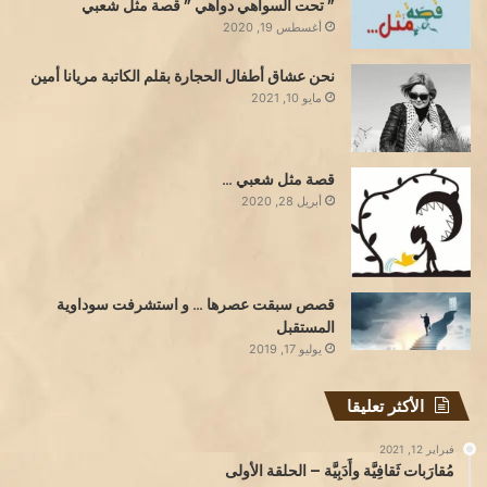
” تحت السواهي دواهي ” قصة مثل شعبي
أغسطس 19, 2020
نحن عشاق أطفال الحجارة بقلم الكاتبة مريانا أمين
مايو 10, 2021
قصة مثل شعبي …
أبريل 28, 2020
قصص سبقت عصرها … و استشرفت سوداوية
المستقبل
يوليو 17, 2019
الأكثر تعليقا
فبراير 12, 2021
مُقارَبات ثَقافِيَّة وأَدَبِيَّة – الحلقة الأولى