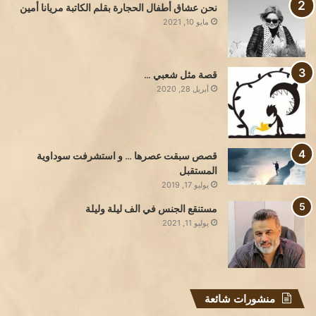
نحن عشاق أطفال الحجارة بقلم الكاتبة مريانا أمين
مايو 10, 2021
قصة مثل شعبي …
أبريل 28, 2020
قصص سبقت عصرها … و استشرفت سوداوية
المستقبل
يوليو 17, 2019
مستنقع الجنس في الف ليلة وليلة
يوليو 11, 2021
منشورات شائعة