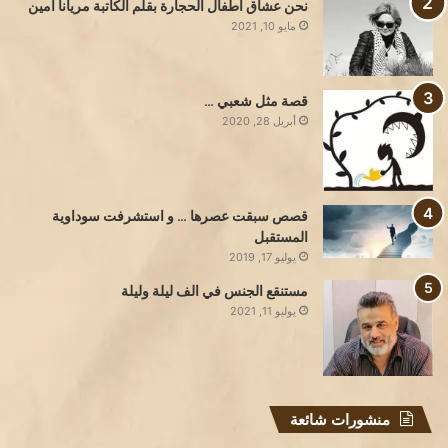
نحن عشاق أطفال الحجارة بقلم الكاتبة مريانا أمين
مايو 10, 2021
قصة مثل شعبي …
أبريل 28, 2020
قصص سبقت عصرها … و استشرفت سوداوية
المستقبل
يوليو 17, 2019
مستنقع الجنس في الف ليلة وليلة
يوليو 11, 2021
منشورات شائعة