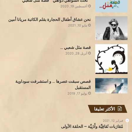
” تحت السواهي دواهي ” قصة مثل شعبي
أغسطس 19, 2020
نحن عشاق أطفال الحجارة بقلم الكاتبة مريانا أمين
مايو 10, 2021
قصة مثل شعبي …
أبريل 28, 2020
قصص سبقت عصرها … و استشرفت سوداوية
المستقبل
يوليو 17, 2019
الأكثر تعليقا
فبراير 12, 2021
مُقارَبات ثَقافِيَّة وأَدَبِيَّة – الحلقة الأولى