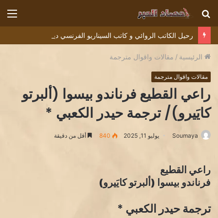
بحث
الق
عن
رحيل الكاتب الروائي و كاتب السيناريو الفرنسي ديديه دوكوان Didier Decoin .
الرئيسية
/
مقالات واقوال مترجمة
مقالات واقوال مترجمة
راعي القطيع فرناندو بيسوا (ألبرتو
كايَيرو)/ ترجمة حيدر الكعبي *
Soumaya
يوليو 11, 2025
840
أقل من دقيقة
راعي القطيع
فرناندو بيسوا (ألبرتو كايَيرو)
ترجمة حيدر الكعبي *