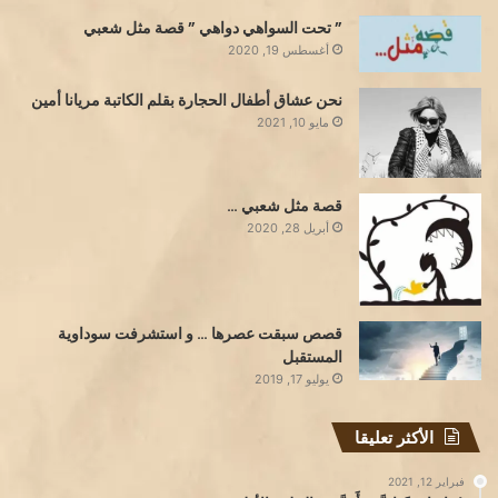
” تحت السواهي دواهي ” قصة مثل شعبي
أغسطس 19, 2020
نحن عشاق أطفال الحجارة بقلم الكاتبة مريانا أمين
مايو 10, 2021
قصة مثل شعبي …
أبريل 28, 2020
قصص سبقت عصرها … و استشرفت سوداوية
المستقبل
يوليو 17, 2019
الأكثر تعليقا
فبراير 12, 2021