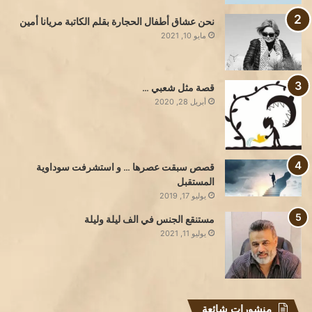
نحن عشاق أطفال الحجارة بقلم الكاتبة مريانا أمين
مايو 10, 2021
قصة مثل شعبي …
أبريل 28, 2020
قصص سبقت عصرها … و استشرفت سوداوية
المستقبل
يوليو 17, 2019
مستنقع الجنس في الف ليلة وليلة
يوليو 11, 2021
منشورات شائعة