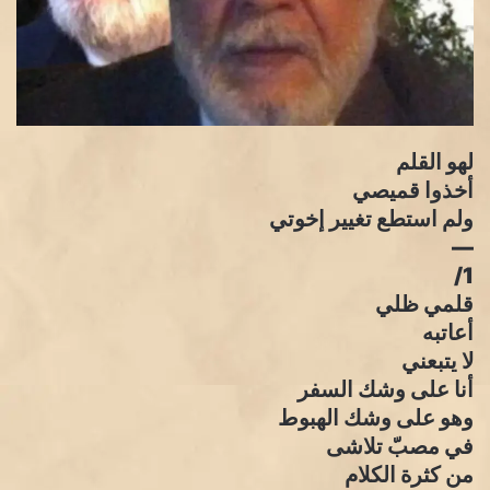
لهو القلم
أخذوا قميصي
ولم استطع تغيير إخوتي
—
1/
قلمي ظلي
أعاتبه
لا يتبعني
أنا على وشك السفر
وهو على وشك الهبوط
في مصبّ تلاشى
من كثرة الكلام