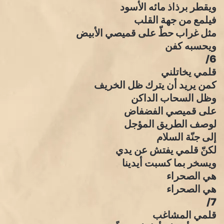
ويقطر برذاذ مائه الأسود
فيلمع من جهة القلب
مثل غراب حطّ على قميصي الأبيض
ويحسبه كفن
6/
قلمي يخاتلني
كمن يريد أن يترك ظل الخريف
وظل السحاب الداكن
على قميصي الفضفاض
لوصف الطريق المؤجل
إلى جنّة السلام
لكنّ قلمي يفتش عن يدي
ويسخر بما كسبت أيدينا
هي الصحراء
هي الصحراء
7/
قلمي المشاغب