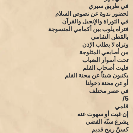
في طريق سيري
لحضور ندوة عن نصوص السلام
في التوراة والإنجيل والقرآن
فتراه يلوب بين أكمامي المنسوجة
بالقطن الشامي
وتراه لا يطلب الإذن
من أصابعي المثلوجة
تحت أسوار الضباب
فليت أصحاب القلم
يكتبون شيئاً عن محنة القلم
أو عن محنة دخولنا
في عصر مختلف
5/
قلمي
إن غبت أو سهوت عنه
يشرع سنّه الفضي
كسنّ رمح قديم